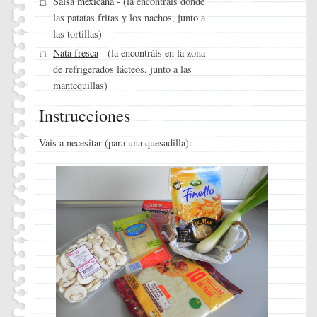
Salsa mexicana
- (la encontráis donde
las patatas fritas y los nachos, junto a
las tortillas)
Nata fresca
- (la encontráis en la zona
de refrigerados lácteos, junto a las
mantequillas)
Instrucciones
Vais a necesitar (para una quesadilla):