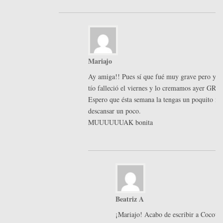
Mariajo
Ay amiga!! Pues sí que fué muy grave pero yá 
tío falleció el viernes y lo cremamos ayer GRA
Espero que ésta semana la tengas un poquito má
descansar un poco.
MUUUUUUAK bonita
Beatriz A
¡Mariajo! Acabo de escribir a Cocott