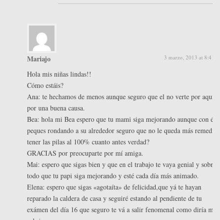
Mariajo
3 marzo, 2013 at 8:41 
Hola mis niñas lindas!!
Cómo estáis?
Ana: te hechamos de menos aunque seguro que el no verte por aquí e
por una buena causa.
Bea: hola mi Bea espero que tu mami siga mejorando aunque con éso
peques rondando a su alrededor seguro que no le queda más remedio
tener las pilas al 100% cuanto antes verdad?
GRACIAS por preocuparte por mí amiga.
Mai: espero que sigas bien y que en el trabajo te vaya genial y sobre
todo que tu papi siga mejorando y esté cada día más animado.
Elena: espero que sigas «agotaíta» de felicidad,que yá te hayan
reparado la caldera de casa y seguiré estando al pendiente de tu
exámen del día 16 que seguro te vá a salir fenomenal como diría mi