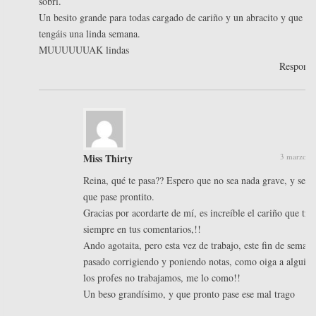
sobri.
Un besito grande para todas cargado de cariño y un abracito y que
tengáis una linda semana.
MUUUUUUAK lindas
Respond
Miss Thirty
3 marzo, 2
Reina, qué te pasa?? Espero que no sea nada grave, y sea l
que pase prontito.
Gracias por acordarte de mí, es increíble el cariño que tra
siempre en tus comentarios,!!
Ando agotaita, pero esta vez de trabajo, este fin de seman
pasado corrigiendo y poniendo notas, como oiga a alguien
los profes no trabajamos, me lo como!!
Un beso grandísimo, y que pronto pase ese mal trago