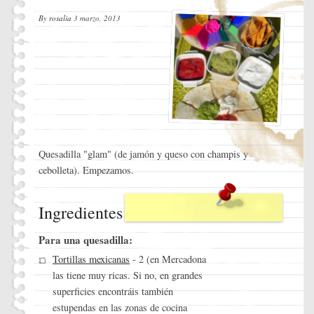
By
rosalia
3 marzo, 2013
Quesadilla "glam" (de jamón y queso con champis y
cebolleta). Empezamos.
Ingredientes
Para una quesadilla:
Tortillas mexicanas
- 2 (en Mercadona
las tiene muy ricas. Si no, en grandes
superficies encontráis también
estupendas en las zonas de cocina