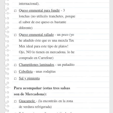
internacional).
Queso emmental para fundir
- 3
lonchas (no utilicéis tranchetes, porque
el sabor de ese queso es bastante
diferente)
Queso emmental rallado
- un poco (yo
he añadido éste que es una mezcla Tex
Mex ideal para este tipo de platos!
Ojo, NO lo tienen en mercadona. lo he
comprado en Carrefour)
Champiñones laminados
- un puñadito
Cebolleta
- unas rodajitas
Sal y pimienta
Para acompañar (estas tres salsas
son de Mercadona):
Guacamole
- (la encontráis en la zona
de verdura refrigerada)