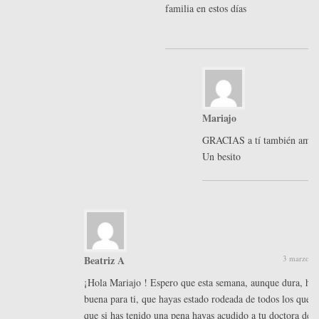
familia en estos días
Mariajo
GRACIAS a tí también amig
Un besito
Beatriz A
3 marzo, 2
¡Hola Mariajo ! Espero que esta semana, aunque dura, hay
buena para ti, que hayas estado rodeada de todos los que t
que si has tenido una pena hayas acudido a tu doctora de f