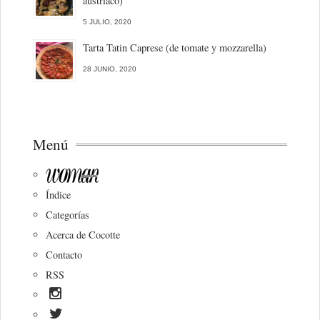
austriaco)
5 JULIO, 2020
Tarta Tatin Caprese (de tomate y mozzarella)
28 JUNIO, 2020
Menú
Índice
Categorías
Acerca de Cocotte
Contacto
RSS