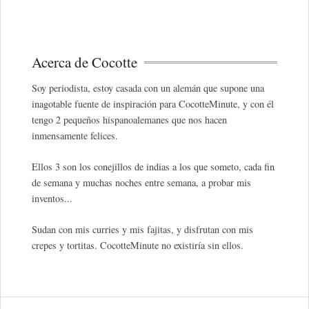
Acerca de Cocotte
Soy periodista, estoy casada con un alemán que supone una
inagotable fuente de inspiración para CocotteMinute, y con él
tengo 2 pequeños hispanoalemanes que nos hacen
inmensamente felices.
Ellos 3 son los conejillos de indias a los que someto, cada fin
de semana y muchas noches entre semana, a probar mis
inventos...
Sudan con mis curries y mis fajitas, y disfrutan con mis
crepes y tortitas. CocotteMinute no existiría sin ellos.