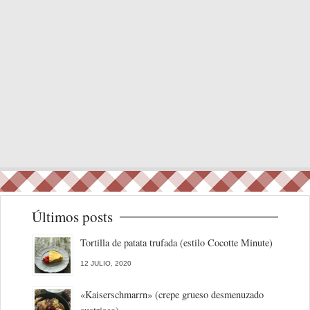
Últimos posts
Tortilla de patata trufada (estilo Cocotte Minute)
12 JULIO, 2020
«Kaiserschmarrn» (crepe grueso desmenuzado