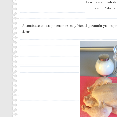
Ponemos a rehidratar
en el Pedro X
picantón
A continuación, salpimentamos muy bien el
ya limpio 
dentro: