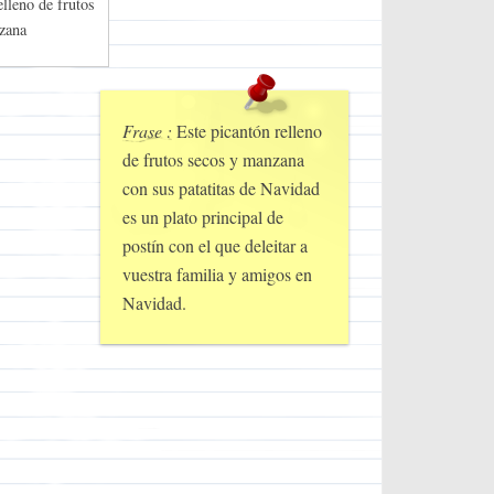
elleno de frutos
zana
Frase :
Este picantón relleno
de frutos secos y manzana
con sus patatitas de Navidad
es un plato principal de
postín con el que deleitar a
vuestra familia y amigos en
Navidad.