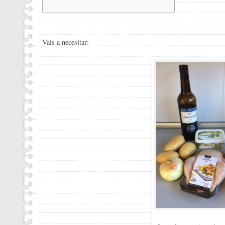
Instrucciones
Vais a necesitar: