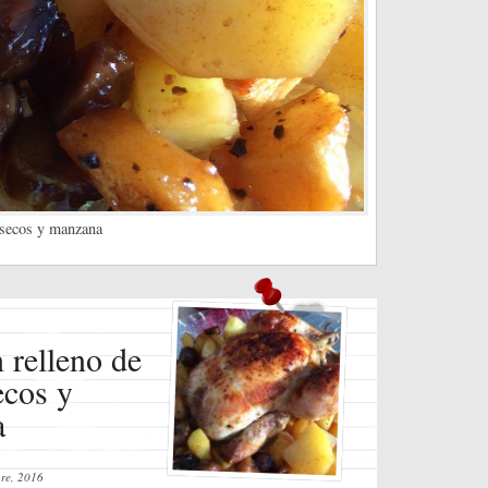
s secos y manzana
 relleno de
ecos y
a
re, 2016