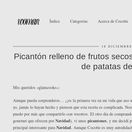
Índice
Categorías
Acerca de Cocotte
18 DICIEMBRE
Picantón relleno de frutos sec
de patatas d
Mis queridos «glamcooks»:
Aunque pueda sorprenderos… ¡¡es la primera vez en mi vida que aso un
yo, jamás lo hayan hecho y piensen que esta receta es complicada. Nooo
puedo por más que compartirlo con vosotros. El otro día de comprando 
Navidad
picantones
gourmet que ofrecen por
), vi unos
, y me decidí 
Navidad
principal interesante para
. Aunque Cocotte es muy autodidacta