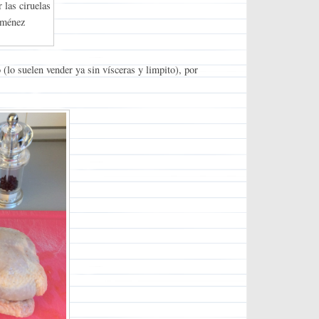
 las ciruelas
iménez
(lo suelen vender ya sin vísceras y limpito), por