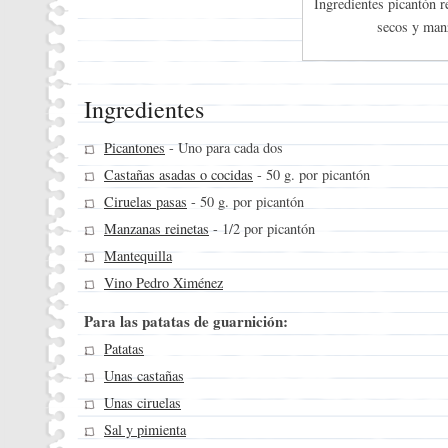
Ingredientes picantón r
secos y man
Ingredientes
Picantones
- Uno para cada dos
Castañas asadas o cocidas
- 50 g. por picantón
Ciruelas pasas
- 50 g. por picantón
Manzanas reinetas
- 1/2 por picantón
Mantequilla
Vino Pedro Ximénez
Para las patatas de guarnición:
Patatas
Unas castañas
Unas ciruelas
Sal y pimienta