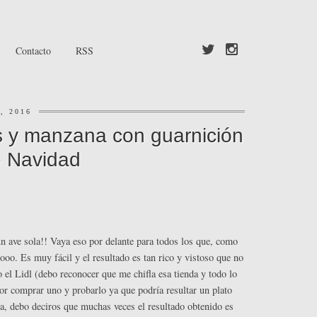
Contacto
RSS
, 2016
os y manzana con guarnición
e Navidad
 ave sola!! Vaya eso por delante para todos los que, como
oo. Es muy fácil y el resultado es tan rico y vistoso que no
el Lidl (debo reconocer que me chifla esa tienda y todo lo
por comprar uno y probarlo ya que podría resultar un plato
, debo deciros que muchas veces el resultado obtenido es