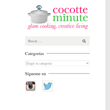
Search
for:
Categorías
Categorías
Sígueme en