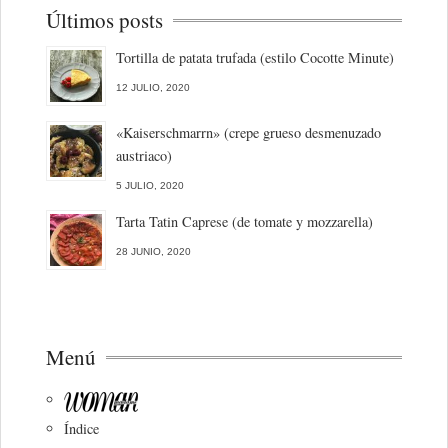
Últimos posts
Tortilla de patata trufada (estilo Cocotte Minute)
12 JULIO, 2020
«Kaiserschmarrn» (crepe grueso desmenuzado
austriaco)
5 JULIO, 2020
Tarta Tatin Caprese (de tomate y mozzarella)
28 JUNIO, 2020
Menú
Índice