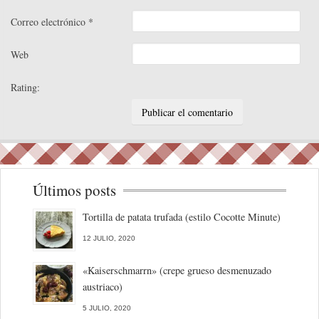
Correo electrónico
*
Web
Rating:
Últimos posts
Tortilla de patata trufada (estilo Cocotte Minute)
12 JULIO, 2020
«Kaiserschmarrn» (crepe grueso desmenuzado
austriaco)
5 JULIO, 2020