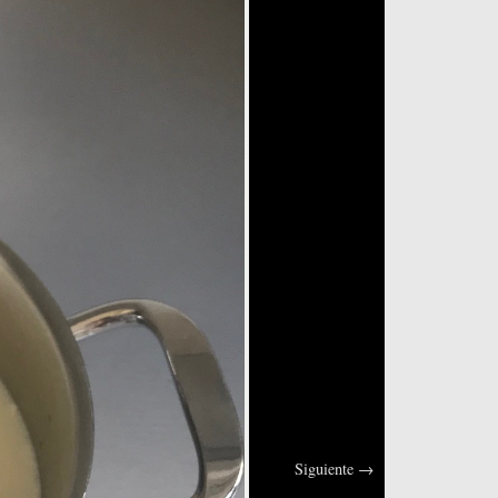
Siguiente
→