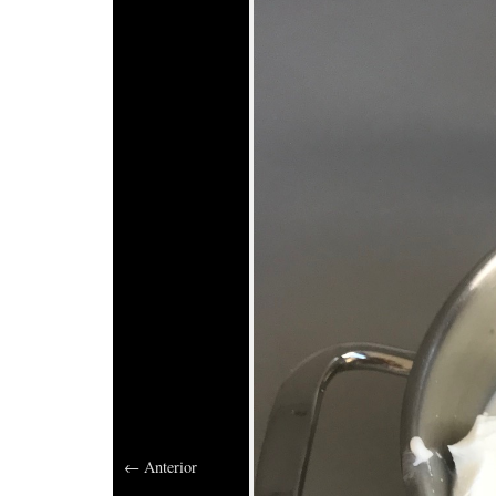
←
Anterior