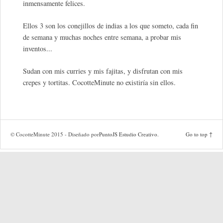
inmensamente felices.
Ellos 3 son los conejillos de indias a los que someto, cada fin
de semana y muchas noches entre semana, a probar mis
inventos...
Sudan con mis curries y mis fajitas, y disfrutan con mis
crepes y tortitas. CocotteMinute no existiría sin ellos.
© CocotteMinute 2015 - Diseñado por
PuntoJS Estudio Creativo
.
Go to top ↑