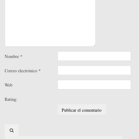
Nombre
*
Correo electrónico
*
Web
Rating:
Search
for: