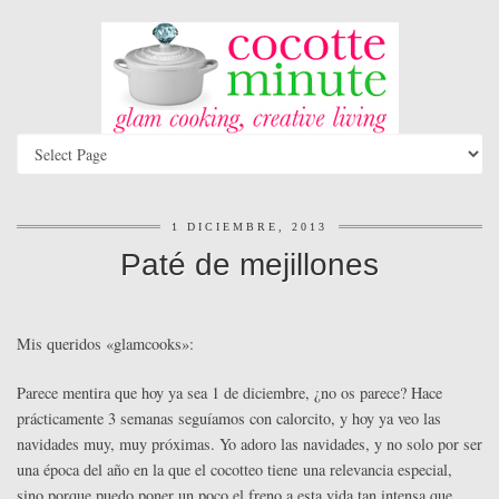
1 DICIEMBRE, 2013
Paté de mejillones
Mis queridos «glamcooks»:
Parece mentira que hoy ya sea 1 de diciembre, ¿no os parece? Hace
prácticamente 3 semanas seguíamos con calorcito, y hoy ya veo las
navidades muy, muy próximas. Yo adoro las navidades, y no solo por ser
una época del año en la que el cocotteo tiene una relevancia especial,
sino porque puedo poner un poco el freno a esta vida tan intensa que