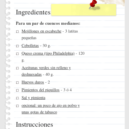
Ingredientes
Para un par de cuencos medianos:
Mejillones en escabeche
- 3 latitas
pequeñas
Cebolletas
- 30 g.
Queso crema (tipo Philadelphia)
- 120
g.
Aceitunas verdes sin relleno y
deshuesadas
- 40 g.
Huevos duros
- 2
Pimientos del piquillos
- 3 ó 4
Sal y pimienta
opcional: un poco de ajo en polvo y
unas gotas de tabasco
Instrucciones