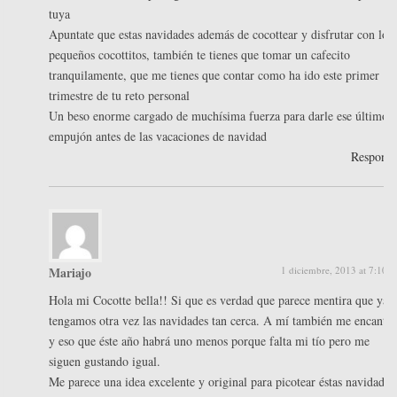
tuya
Apuntate que estas navidades además de cocottear y disfrutar con los
pequeños cocottitos, también te tienes que tomar un cafecito
tranquilamente, que me tienes que contar como ha ido este primer
trimestre de tu reto personal
Un beso enorme cargado de muchísima fuerza para darle ese último
empujón antes de las vacaciones de navidad
Respond
Mariajo
1 diciembre, 2013 at 7:10 
Hola mi Cocotte bella!! Si que es verdad que parece mentira que yá
tengamos otra vez las navidades tan cerca. A mí también me encanta
y eso que éste año habrá uno menos porque falta mi tío pero me
siguen gustando igual.
Me parece una idea excelente y original para picotear éstas navidades