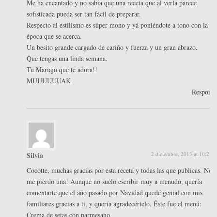
Me ha encantado y no sabía que una receta que al verla parece
sofisticada pueda ser tan fácil de preparar.
Respecto al estilismo es súper mono y yá poniéndote a tono con la
época que se acerca.
Un besito grande cargado de cariño y fuerza y un gran abrazo.
Que tengas una linda semana.
Tu Mariajo que te adora!!
MUUUUUUAK
Respond
Silvia
2 diciembre, 2013 at 10:21 
Cocotte, muchas gracias por esta receta y todas las que publicas. No
me pierdo una! Aunque no suelo escribir muy a menudo, quería
comentarte que el año pasado por Navidad quedé genial con mis
familiares gracias a ti, y quería agradecértelo. Éste fue el menú:
Crema de setas con parmesano