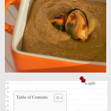
Paté de
Table of Contents
mejillones
Ingredientes
Instrucciones