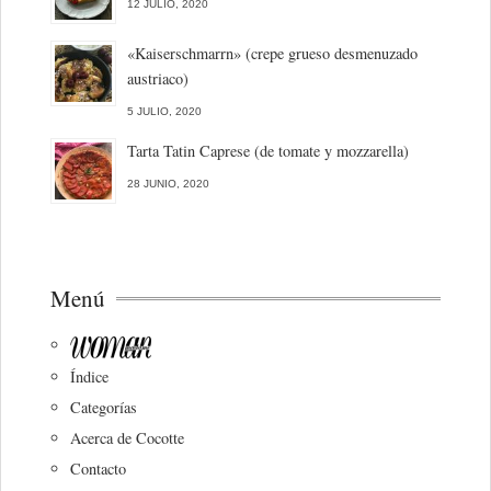
12 JULIO, 2020
«Kaiserschmarrn» (crepe grueso desmenuzado
austriaco)
5 JULIO, 2020
Tarta Tatin Caprese (de tomate y mozzarella)
28 JUNIO, 2020
Menú
Índice
Categorías
Acerca de Cocotte
Contacto