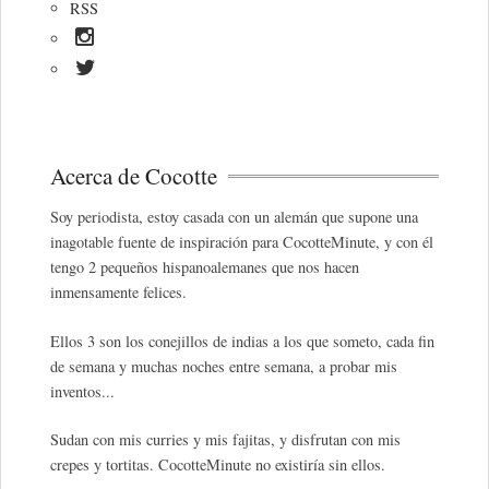
RSS
Acerca de Cocotte
Soy periodista, estoy casada con un alemán que supone una
inagotable fuente de inspiración para CocotteMinute, y con él
tengo 2 pequeños hispanoalemanes que nos hacen
inmensamente felices.
Ellos 3 son los conejillos de indias a los que someto, cada fin
de semana y muchas noches entre semana, a probar mis
inventos...
Sudan con mis curries y mis fajitas, y disfrutan con mis
crepes y tortitas. CocotteMinute no existiría sin ellos.