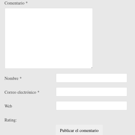
Comentario
*
Nombre
*
Correo electrónico
*
Web
Rating: