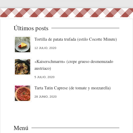
Últimos posts
Tortilla de patata trufada (estilo Cocotte Minute)
12 JULIO, 2020
«Kaiserschmarrn» (crepe grueso desmenuzado
austriaco)
5 JULIO, 2020
Tarta Tatin Caprese (de tomate y mozzarella)
28 JUNIO, 2020
Menú