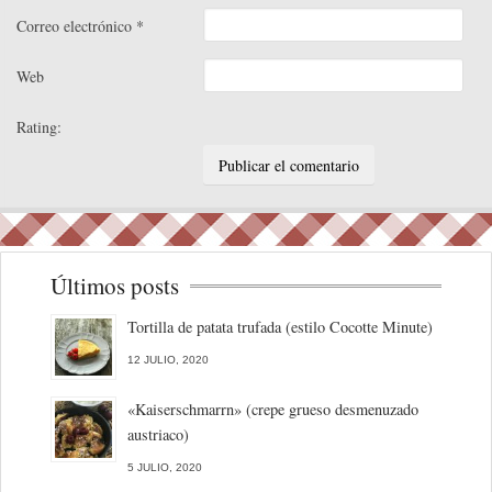
Correo electrónico
*
Web
Rating:
Últimos posts
Tortilla de patata trufada (estilo Cocotte Minute)
12 JULIO, 2020
«Kaiserschmarrn» (crepe grueso desmenuzado
austriaco)
5 JULIO, 2020