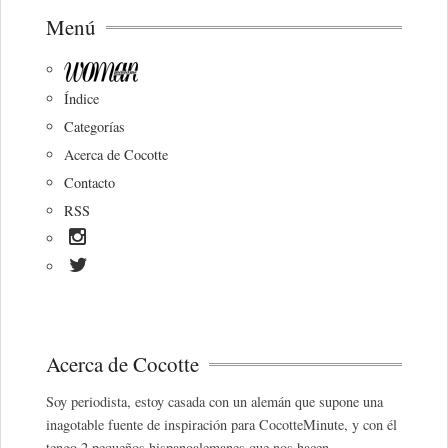
Menú
Índice
Categorías
Acerca de Cocotte
Contacto
RSS
Acerca de Cocotte
Soy periodista, estoy casada con un alemán que supone una
inagotable fuente de inspiración para CocotteMinute, y con él
tengo 2 pequeños hispanoalemanes que nos hacen