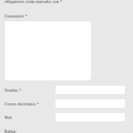
obligatorios están marcados con
*
Comentario
*
Nombre
*
Correo electrónico
*
Web
Rating: