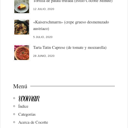
Tortilla de patata trufada (estilo Cocotte Minute)
12 JULIO, 2020
«Kaiserschmarrn» (crepe grueso desmenuzado
austriaco)
5 JULIO, 2020
Tarta Tatin Caprese (de tomate y mozzarella)
28 JUNIO, 2020
Menú
Índice
Categorías
Acerca de Cocotte