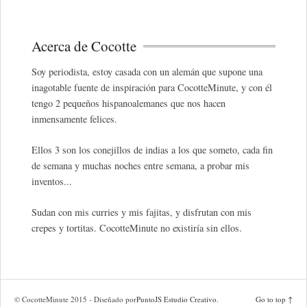
Acerca de Cocotte
Soy periodista, estoy casada con un alemán que supone una
inagotable fuente de inspiración para CocotteMinute, y con él
tengo 2 pequeños hispanoalemanes que nos hacen
inmensamente felices.
Ellos 3 son los conejillos de indias a los que someto, cada fin
de semana y muchas noches entre semana, a probar mis
inventos...
Sudan con mis curries y mis fajitas, y disfrutan con mis
crepes y tortitas. CocotteMinute no existiría sin ellos.
© CocotteMinute 2015 - Diseñado por
PuntoJS Estudio Creativo
.
Go to top ↑