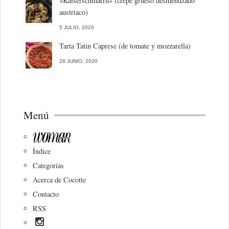
«Kaiserschmarrn» (crepe grueso desmenuzado
austriaco)
5 JULIO, 2020
Tarta Tatin Caprese (de tomate y mozzarella)
28 JUNIO, 2020
Menú
Índice
Categorías
Acerca de Cocotte
Contacto
RSS