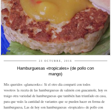
23 OCTUBRE, 2016
Hamburguesas «tropicales» (de pollo con
mango)
Mis queridos «glamcooks»: Si el otro día compartí con todos
vosotros la receta de las hamburguesas de salmón con guacamole, hoy os
traigo otra variedad de hamburguesas que también han triunfado en casa,
para que veáis la cantidad de variantes que se pueden hacer en forma de
hamburguesa, Las de hoy son hamburguesas «tropicales» de pollo con