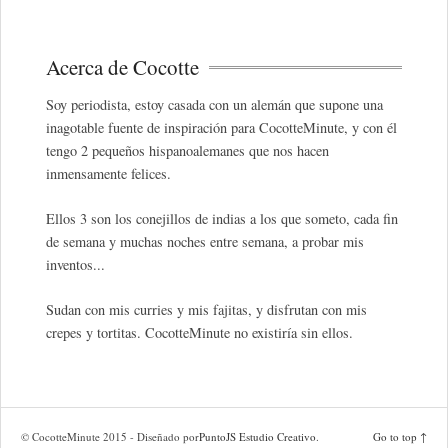
Acerca de Cocotte
Soy periodista, estoy casada con un alemán que supone una
inagotable fuente de inspiración para CocotteMinute, y con él
tengo 2 pequeños hispanoalemanes que nos hacen
inmensamente felices.
Ellos 3 son los conejillos de indias a los que someto, cada fin
de semana y muchas noches entre semana, a probar mis
inventos...
Sudan con mis curries y mis fajitas, y disfrutan con mis
crepes y tortitas. CocotteMinute no existiría sin ellos.
© CocotteMinute 2015 - Diseñado por
PuntoJS Estudio Creativo
.
Go to top ↑