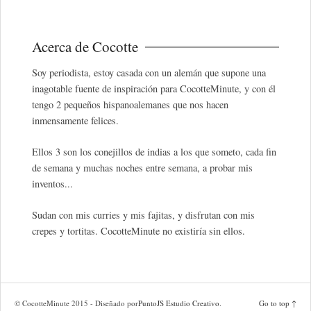
Acerca de Cocotte
Soy periodista, estoy casada con un alemán que supone una
inagotable fuente de inspiración para CocotteMinute, y con él
tengo 2 pequeños hispanoalemanes que nos hacen
inmensamente felices.
Ellos 3 son los conejillos de indias a los que someto, cada fin
de semana y muchas noches entre semana, a probar mis
inventos...
Sudan con mis curries y mis fajitas, y disfrutan con mis
crepes y tortitas. CocotteMinute no existiría sin ellos.
© CocotteMinute 2015 - Diseñado por
PuntoJS Estudio Creativo
.
Go to top ↑