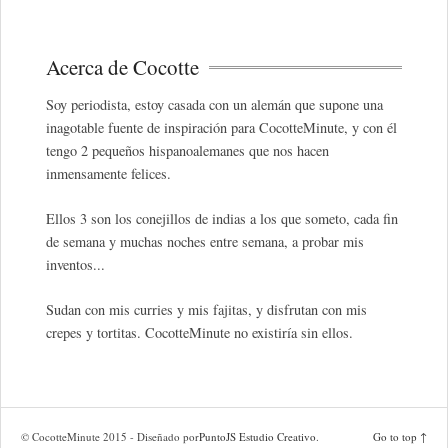
Acerca de Cocotte
Soy periodista, estoy casada con un alemán que supone una
inagotable fuente de inspiración para CocotteMinute, y con él
tengo 2 pequeños hispanoalemanes que nos hacen
inmensamente felices.
Ellos 3 son los conejillos de indias a los que someto, cada fin
de semana y muchas noches entre semana, a probar mis
inventos...
Sudan con mis curries y mis fajitas, y disfrutan con mis
crepes y tortitas. CocotteMinute no existiría sin ellos.
© CocotteMinute 2015 - Diseñado por
PuntoJS Estudio Creativo
.
Go to top ↑