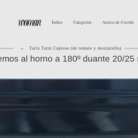
Índice
Categorías
Acerca de Cocotte
←
Tarta Tatin Caprese (de tomate y mozzarella)
mos al horno a 180º duante 20/25