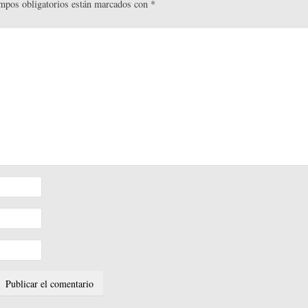
mpos obligatorios están marcados con
*