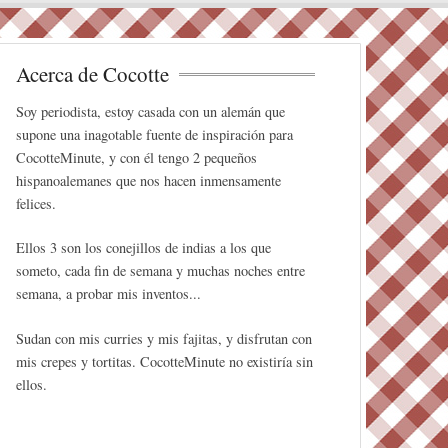
Acerca de Cocotte
Soy periodista, estoy casada con un alemán que
supone una inagotable fuente de inspiración para
CocotteMinute, y con él tengo 2 pequeños
hispanoalemanes que nos hacen inmensamente
felices.
Ellos 3 son los conejillos de indias a los que
someto, cada fin de semana y muchas noches entre
semana, a probar mis inventos...
Sudan con mis curries y mis fajitas, y disfrutan con
mis crepes y tortitas. CocotteMinute no existiría sin
ellos.