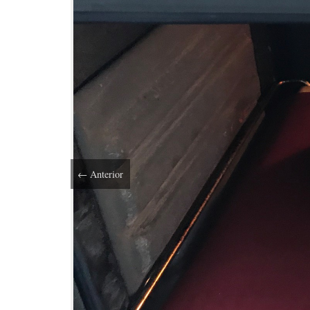
←
Anterior