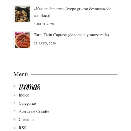
«Kaiserschmarrn» (crepe grueso desmenuzado
austriaco)
5 JULIO, 2020
Tarta Tatin Caprese (de tomate y mozzarella)
28 JUNIO, 2020
Menú
Índice
Categorías
Acerca de Cocotte
Contacto
RSS