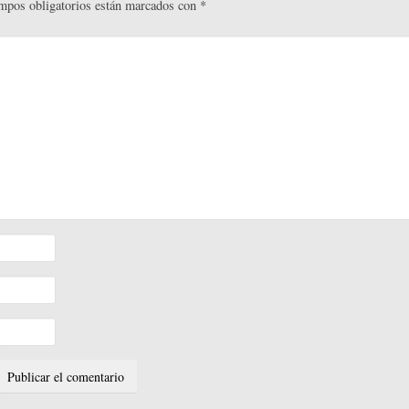
mpos obligatorios están marcados con
*