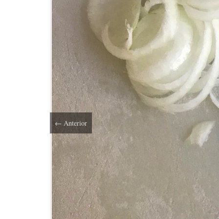
←
Anterior