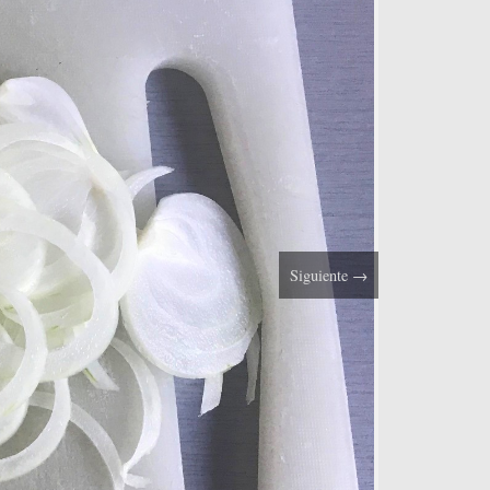
Siguiente
→