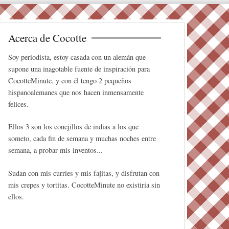
Acerca de Cocotte
Soy periodista, estoy casada con un alemán que
supone una inagotable fuente de inspiración para
CocotteMinute, y con él tengo 2 pequeños
hispanoalemanes que nos hacen inmensamente
felices.
Ellos 3 son los conejillos de indias a los que
someto, cada fin de semana y muchas noches entre
semana, a probar mis inventos...
Sudan con mis curries y mis fajitas, y disfrutan con
mis crepes y tortitas. CocotteMinute no existiría sin
ellos.