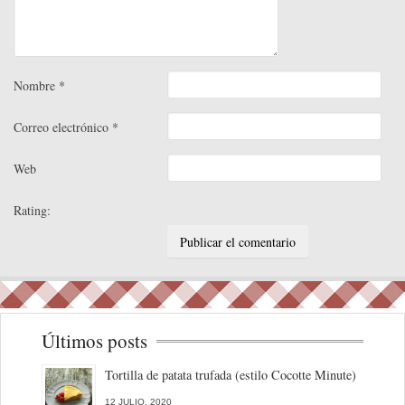
Nombre
*
Correo electrónico
*
Web
Rating:
Últimos posts
Tortilla de patata trufada (estilo Cocotte Minute)
12 JULIO, 2020