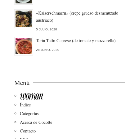
«Kaiserschmarrn» (crepe grueso desmenuzado
austriaco)
5 JULIO, 2020
Tarta Tatin Caprese (de tomate y mozzarella)
28 JUNIO, 2020
Menú
Índice
Categorías
Acerca de Cocotte
Contacto