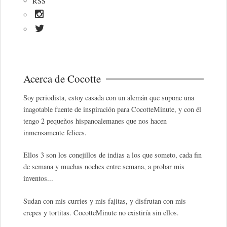
RSS
Acerca de Cocotte
Soy periodista, estoy casada con un alemán que supone una
inagotable fuente de inspiración para CocotteMinute, y con él
tengo 2 pequeños hispanoalemanes que nos hacen
inmensamente felices.
Ellos 3 son los conejillos de indias a los que someto, cada fin
de semana y muchas noches entre semana, a probar mis
inventos...
Sudan con mis curries y mis fajitas, y disfrutan con mis
crepes y tortitas. CocotteMinute no existiría sin ellos.