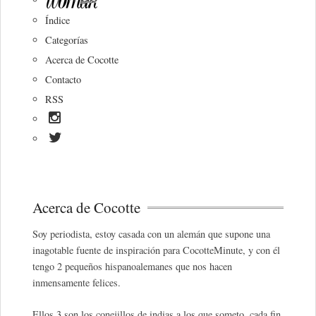
Índice
Categorías
Acerca de Cocotte
Contacto
RSS
Acerca de Cocotte
Soy periodista, estoy casada con un alemán que supone una
inagotable fuente de inspiración para CocotteMinute, y con él
tengo 2 pequeños hispanoalemanes que nos hacen
inmensamente felices.
Ellos 3 son los conejillos de indias a los que someto, cada fin