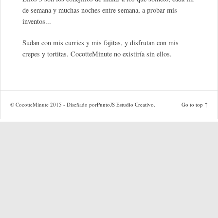
de semana y muchas noches entre semana, a probar mis
inventos...
Sudan con mis curries y mis fajitas, y disfrutan con mis
crepes y tortitas. CocotteMinute no existiría sin ellos.
© CocotteMinute 2015 - Diseñado por
PuntoJS Estudio Creativo
.
Go to top ↑