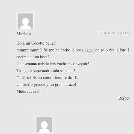
Mariajo
27 abril, 2014 at 11:04 
Hola mi Cocotte bella!!
mmmmmmm!! Se me ha hecho la boca agua con solo ver la foto!! Y
encima a ésta hora!!
Una semana más lo has vuelto a conseguir!!
Te sigues superando cada semana!!
Y del estilismo como siempre de 10.
Un besito grande y un gran abrazo!!
Muuuuuuak!!
Respond