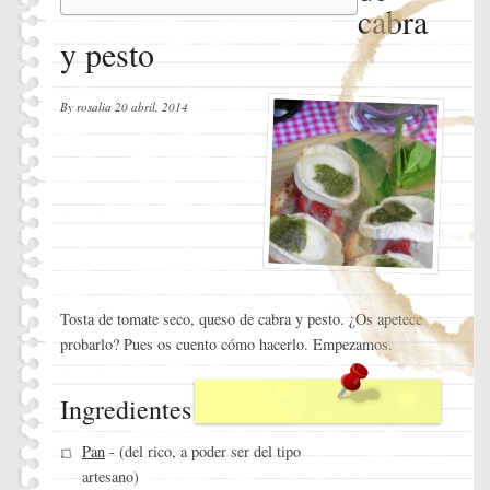
cabra
y pesto
By
rosalia
20 abril, 2014
Tosta de tomate seco, queso de cabra y pesto. ¿Os apetece
probarlo? Pues os cuento cómo hacerlo. Empezamos.
Ingredientes
Pan
- (del rico, a poder ser del tipo
artesano)