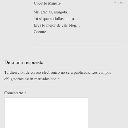
Cocotte Minute
4 mayo, 2
Mil gracias, amigota…
Tú sí que no fallas nunca…
Eres lo mejor de este blog…
Cocotte.
Deja una respuesta
Tu dirección de correo electrónico no será publicada.
Los campos
obligatorios están marcados con
*
Comentario
*