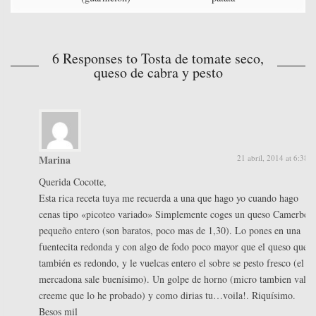
6 Responses to Tosta de tomate seco,
queso de cabra y pesto
Marina
21 abril, 2014 at 6:38 
Querida Cocotte,
Esta rica receta tuya me recuerda a una que hago yo cuando hago
cenas tipo «picoteo variado» Simplemente coges un queso Camerbert
pequeño entero (son baratos, poco mas de 1,30). Lo pones en una
fuentecita redonda y con algo de fodo poco mayor que el queso que
también es redondo, y le vuelcas entero el sobre se pesto fresco (el de
mercadona sale buenísimo). Un golpe de horno (micro tambien vale,
creeme que lo he probado) y como dirias tu…voila!. Riquísimo.
Besos mil