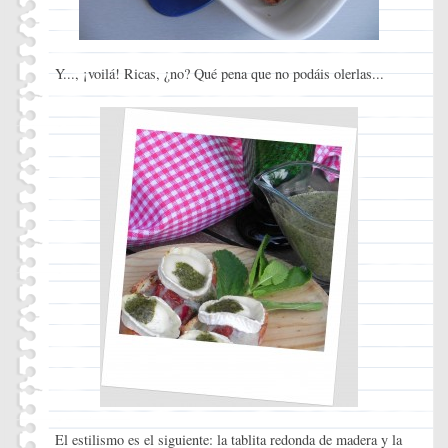
Y..., ¡voilá! Ricas, ¿no? Qué pena que no podáis olerlas...
El estilismo es el siguiente: la tablita redonda de madera y la