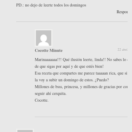
PD.: no dejo de leerte todos los domingos
Respond
Cocotte Minute
22 abril, 
Marinaaaaaaa!!! Qué ilusión leerte, linda!! No sabes lo q
de que sigas por aquí y de que estés bien!
Esa receta que compartes me parece taaaaan rica, que si no
la voy a subir un domingo de estos. ¿Puedo?
Millones de bsss, princesa, y millones de gracias por come
seguir ahí cerquita.
Cocotte.