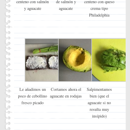
centeno con salmón
de salmón y
centeno con queso
y aguacate
aguacate
crema tipo
Philadelphia
Le añadimos un
Cortamos ahora el
Salpimentamos
poco de cebollino
aguacate en rodajas
bien (que el
fresco picado
aguacate si no
resulta muy
insípido)