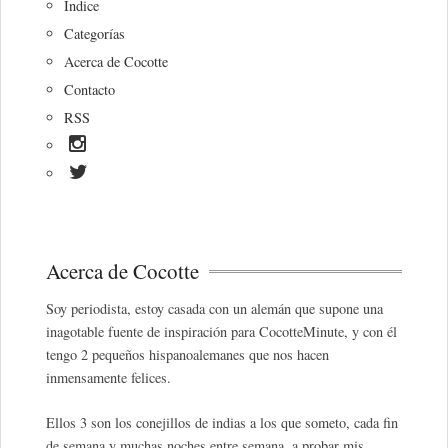
Índice
Categorías
Acerca de Cocotte
Contacto
RSS
Acerca de Cocotte
Soy periodista, estoy casada con un alemán que supone una
inagotable fuente de inspiración para CocotteMinute, y con él
tengo 2 pequeños hispanoalemanes que nos hacen
inmensamente felices.
Ellos 3 son los conejillos de indias a los que someto, cada fin
de semana y muchas noches entre semana, a probar mis