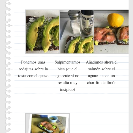
Ponemos unas
Salpimentamos
Añadimos ahora el
rodajitas sobre la
bien (que el
salmón sobre el
tosta con el queso
aguacate si no
aguacate con un
resulta muy
chorrito de limón
insípido)