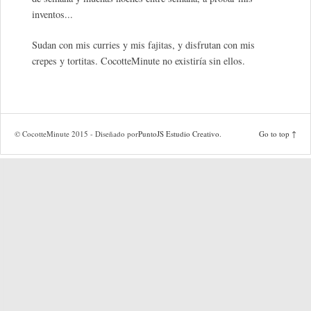
inventos...
Sudan con mis curries y mis fajitas, y disfrutan con mis
crepes y tortitas. CocotteMinute no existiría sin ellos.
© CocotteMinute 2015 - Diseñado por
PuntoJS Estudio Creativo
.
Go to top ↑