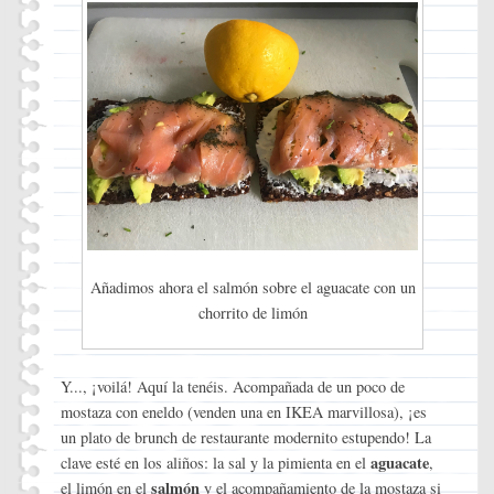
Añadimos ahora el salmón sobre el aguacate con un
chorrito de limón
Y..., ¡voilá! Aquí la tenéis. Acompañada de un poco de
mostaza con eneldo (venden una en IKEA marvillosa), ¡es
un plato de brunch de restaurante modernito estupendo! La
aguacate
clave esté en los aliños: la sal y la pimienta en el
,
salmón
el limón en el
y el acompañamiento de la mostaza si