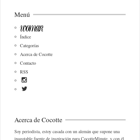
Menú
Índice
Categorías
Acerca de Cocotte
Contacto
RSS
Acerca de Cocotte
Soy periodista, estoy casada con un alemán que supone una
inagotable fuente de inspiración para CocotteMinute, y con él