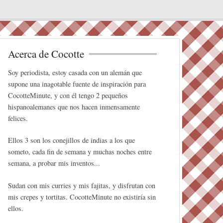
Acerca de Cocotte
Soy periodista, estoy casada con un alemán que
supone una inagotable fuente de inspiración para
CocotteMinute, y con él tengo 2 pequeños
hispanoalemanes que nos hacen inmensamente
felices.
Ellos 3 son los conejillos de indias a los que
someto, cada fin de semana y muchas noches entre
semana, a probar mis inventos...
Sudan con mis curries y mis fajitas, y disfrutan con
mis crepes y tortitas. CocotteMinute no existiría sin
ellos.