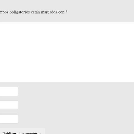
mpos obligatorios están marcados con
*