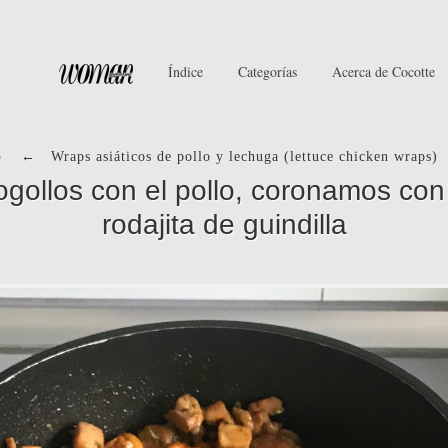
Índice
Categorías
Acerca de Cocotte
←
Wraps asiáticos de pollo y lechuga (lettuce chicken wraps)
ogollos con el pollo, coronamos co
rodajita de guindilla