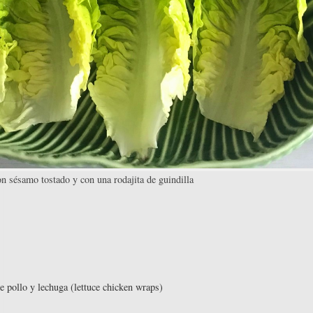
n sésamo tostado y con una rodajita de guindilla
e pollo y lechuga (lettuce chicken wraps)