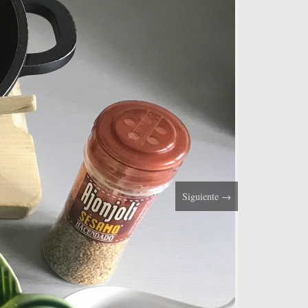
Siguiente
→