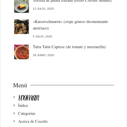
Tortilla de patata trufada (estilo Cocotte Minute)
12 JULIO, 2020
«Kaiserschmarrn» (crepe grueso desmenuzado
austriaco)
5 JULIO, 2020
Tarta Tatin Caprese (de tomate y mozzarella)
28 JUNIO, 2020
Menú
Índice
Categorías
Acerca de Cocotte