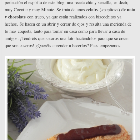
perfección el espíritu de este blog: una receta chic y sencilla, es decir,
eclairs
de nata
muy Cocotte y muy Minute. Se trata de unos
(«pepitos»)
y chocolate
con truco, ya que están realizados con bizcochitos ya
hechos. Se hacen en un abrir y cerrar de ojos y resulta una merienda de
lo más coqueta, tanto para tomar en casa como para llevar a casa de
amigos. ¡Tendréis que sacaros una foto haciéndolos para que se crean
que son caseros! ¿Queréis aprender a hacerlos? Pues empezamos.