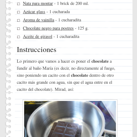
Nata para montar
- 1 brick de 200 ml.
Azúcar glass
- 1 cucharada
Aroma de vainilla
- 1 cucharadita
Chocolate negro para postres
- 125 g.
Aceite de girasol
- 1 cucharadita
Instrucciones
chocolate
Lo primero que vamos a hacer es poner el
a
fundir al baño María (es decir, no directamente al fuego,
chocolate
sino poniendo un cacito con el
dentro de otro
cacito más grande con agua, sin que el agua entre en el
cacito del chocolate). Mirad, así: