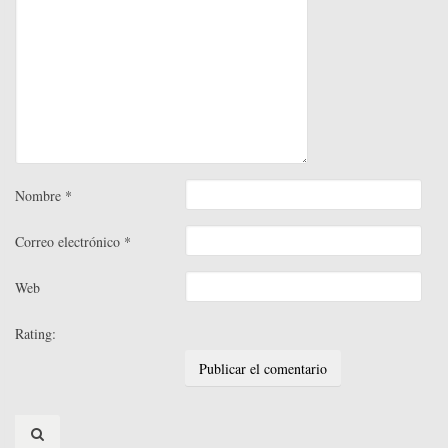
Nombre
*
Correo electrónico
*
Web
Rating:
Search