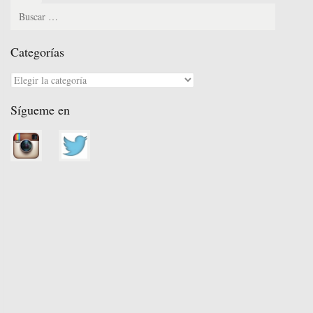
for:
Categorías
Categorías
Sígueme en