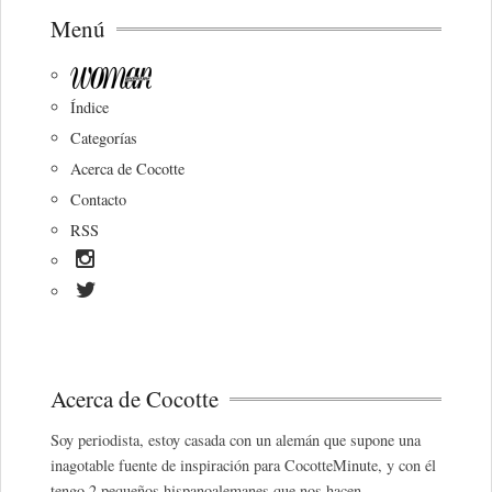
Menú
Índice
Categorías
Acerca de Cocotte
Contacto
RSS
Acerca de Cocotte
Soy periodista, estoy casada con un alemán que supone una
inagotable fuente de inspiración para CocotteMinute, y con él
tengo 2 pequeños hispanoalemanes que nos hacen