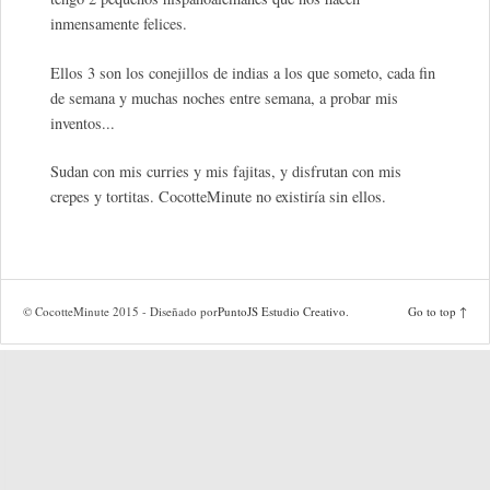
inmensamente felices.
Ellos 3 son los conejillos de indias a los que someto, cada fin
de semana y muchas noches entre semana, a probar mis
inventos...
Sudan con mis curries y mis fajitas, y disfrutan con mis
crepes y tortitas. CocotteMinute no existiría sin ellos.
© CocotteMinute 2015 - Diseñado por
PuntoJS Estudio Creativo
.
Go to top ↑