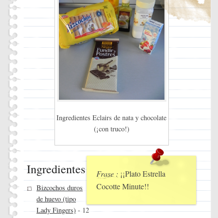
Ingredientes Eclairs de nata y chocolate
(¡con truco!)
Ingredientes
Frase :
¡¡Plato Estrella
Cocotte Minute!!
Bizcochos duros
de huevo (tipo
Lady Fingers)
- 12