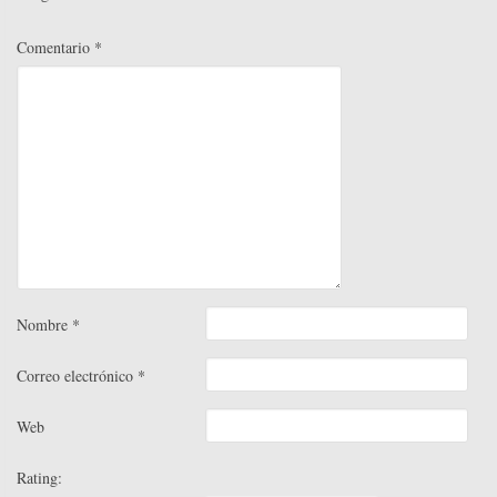
Comentario
*
Nombre
*
Correo electrónico
*
Web
Rating: