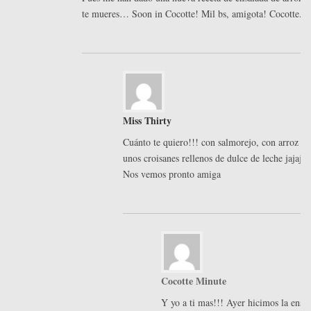
te mueres… Soon in Cocotte! Mil bs, amigota! Cocotte.
Miss Thirty
1
Cuánto te quiero!!! con salmorejo, con arroz al 
unos croisanes rellenos de dulce de leche jajajaj
Nos vemos pronto amiga
Cocotte Minute
Y yo a ti mas!!! Ayer hicimos la ensal