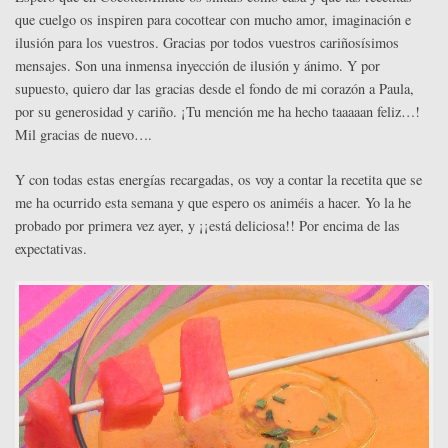
que cuelgo os inspiren para cocottear con mucho amor, imaginación e
ilusión para los vuestros. Gracias por todos vuestros cariñosísimos
mensajes. Son una inmensa inyección de ilusión y ánimo. Y por
supuesto, quiero dar las gracias desde el fondo de mi corazón a Paula,
por su generosidad y cariño. ¡Tu mención me ha hecho taaaaan feliz…!
Mil gracias de nuevo….
Y con todas estas energías recargadas, os voy a contar la recetita que se
me ha ocurrido esta semana y que espero os animéis a hacer. Yo la he
probado por primera vez ayer, y ¡¡está deliciosa!! Por encima de las
expectativas.