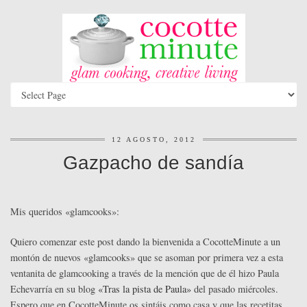
12 AGOSTO, 2012
Gazpacho de sandía
Mis queridos «glamcooks»:
Quiero comenzar este post dando la bienvenida a CocotteMinute a un
montón de nuevos «glamcooks» que se asoman por primera vez a esta
ventanita de glamcooking a través de la mención que de él hizo Paula
Echevarría en su blog
«Tras la pista de Paula»
del pasado miércoles.
Espero que en CocotteMinute os sintáis como casa y que las recetitas