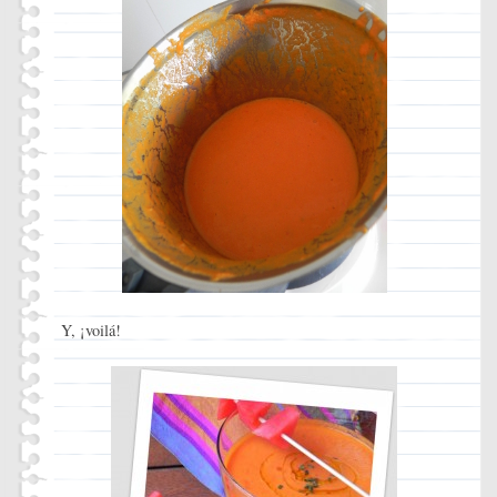
Y, ¡voilá!