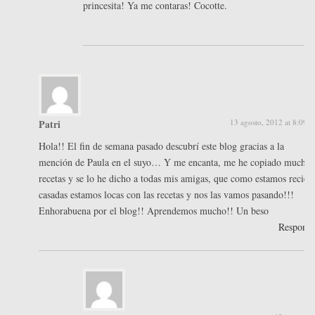
princesita! Ya me contaras! Cocotte.
Patri
13 agosto, 2012 at 8:09 
Hola!! El fin de semana pasado descubrí este blog gracias a la
mención de Paula en el suyo… Y me encanta, me he copiado muchas
recetas y se lo he dicho a todas mis amigas, que como estamos recién
casadas estamos locas con las recetas y nos las vamos pasando!!!
Enhorabuena por el blog!! Aprendemos mucho!! Un beso
Respond