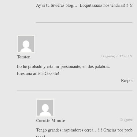
Ay si tu tuvieras blog…. Loquitaaaaas nos tendrías!!! Mil 
Torsten
13 agosto, 2012 at 7:53 
Lo he probado y esta im-presionante, en dos palabras.
Eres una artista Cocotte!
Respond
Cocotte Minute
13 agosto, 
Tengo grandes inspiradores cerca…!!! Gracias por probarl
todo!