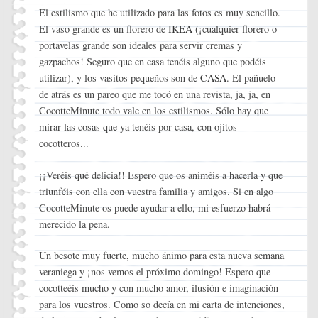
El estilismo que he utilizado para las fotos es muy sencillo.
El vaso grande es un florero de
IKEA
(¡cualquier florero o
portavelas grande son ideales para servir cremas y
gazpachos! Seguro que en casa tenéis alguno que podéis
utilizar), y los vasitos pequeños son de
CASA
. El pañuelo
de atrás es un pareo que me tocó en una revista, ja, ja, en
CocotteMinute todo vale en los estilismos. Sólo hay que
mirar las cosas que ya tenéis por casa, con ojitos
cocotteros...
¡¡Veréis qué delicia!! Espero que os animéis a hacerla y que
triunféis con ella con vuestra familia y amigos. Si en algo
CocotteMinute os puede ayudar a ello, mi esfuerzo habrá
merecido la pena.
Un besote muy fuerte, mucho ánimo para esta nueva semana
veraniega y ¡nos vemos el próximo domingo! Espero que
cocotteéis mucho y con mucho amor, ilusión e imaginación
para los vuestros. Como so decía en mi carta de intenciones,