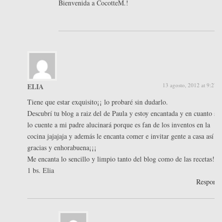
Bienvenida a CocotteM.!
ELIA
13 agosto, 2012 at 9:27 
Tiene que estar exquisito¡¡ lo probaré sin dudarlo.
Descubrí tu blog a raiz del de Paula y estoy encantada y en cuanto se
lo cuente a mi padre alucinará porque es fan de los inventos en la
cocina jajajaja y además le encanta comer e invitar gente a casa así q
gracias y enhorabuena¡¡¡
Me encanta lo sencillo y limpio tanto del blog como de las recetas!!!!
1 bs. Elia
Respond