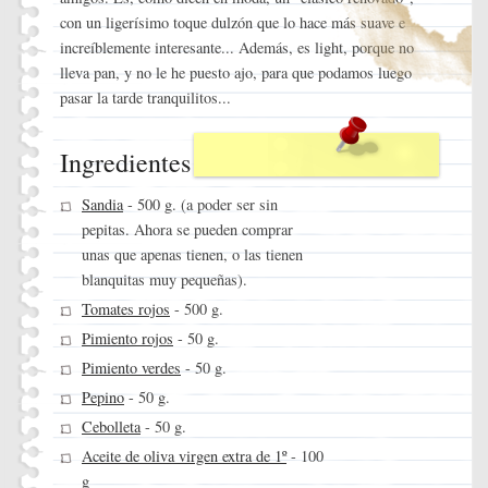
con un ligerísimo toque dulzón que lo hace más suave e
increíblemente interesante... Además, es light, porque no
lleva pan, y no le he puesto ajo, para que podamos luego
pasar la tarde tranquilitos...
Ingredientes
Sandia
- 500 g. (a poder ser sin
pepitas. Ahora se pueden comprar
unas que apenas tienen, o las tienen
blanquitas muy pequeñas).
Tomates rojos
- 500 g.
Pimiento rojos
- 50 g.
Pimiento verdes
- 50 g.
Pepino
- 50 g.
Cebolleta
- 50 g.
Aceite de oliva virgen extra de 1º
- 100
g