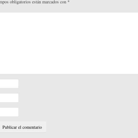
mpos obligatorios están marcados con
*