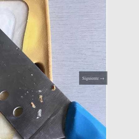
Siguiente
→