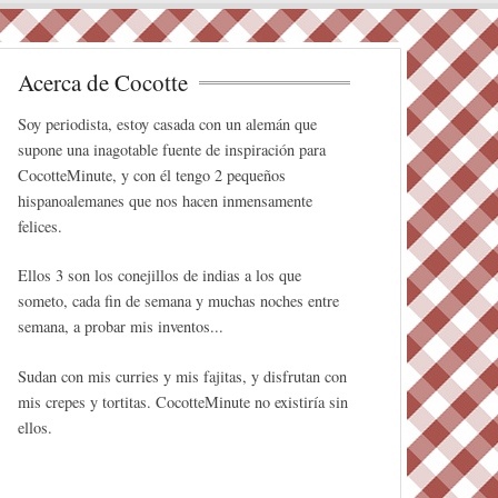
Acerca de Cocotte
Soy periodista, estoy casada con un alemán que
supone una inagotable fuente de inspiración para
CocotteMinute, y con él tengo 2 pequeños
hispanoalemanes que nos hacen inmensamente
felices.
Ellos 3 son los conejillos de indias a los que
someto, cada fin de semana y muchas noches entre
semana, a probar mis inventos...
Sudan con mis curries y mis fajitas, y disfrutan con
mis crepes y tortitas. CocotteMinute no existiría sin
ellos.