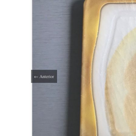
←
Anterior