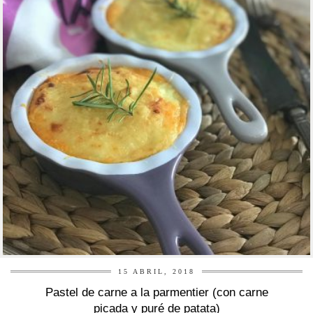
15 ABRIL, 2018
Pastel de carne a la parmentier (con carne
picada y puré de patata)