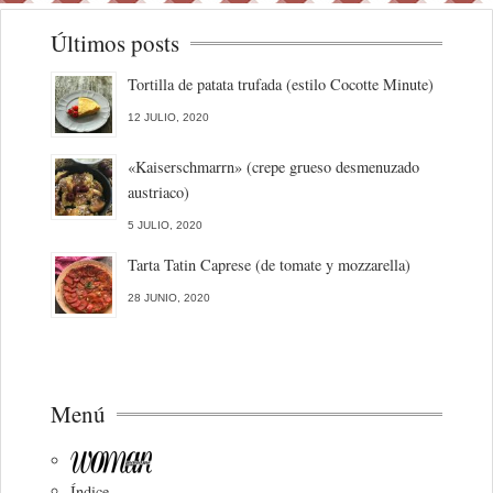
Últimos posts
Tortilla de patata trufada (estilo Cocotte Minute)
12 JULIO, 2020
«Kaiserschmarrn» (crepe grueso desmenuzado
austriaco)
5 JULIO, 2020
Tarta Tatin Caprese (de tomate y mozzarella)
28 JUNIO, 2020
Menú
Índice