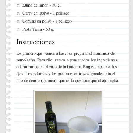
Zumo de limón
- 30 g.
Curry en lpolvo
- 1 pellizco
Comino en polvo
- 1 pellizco
Pasta Tahín
- 50 g.
Instrucciones
hummus de
Lo primero que vamos a hacer es preparar el
remolacha
. Para ello, vamos a poner todos los ingredientes
hummus
del
en el vaso de la batidora. Empezamos con los
ajos. Los pelamos y los partimos en trozos grandes, sin el
hilo de dentro (germen), que es lo que hace que el ajo repita: