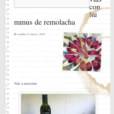
Instrucciones
con
hu
mmus de remolacha
By
rosalia
31 marzo, 2019
Vais a necesitar: