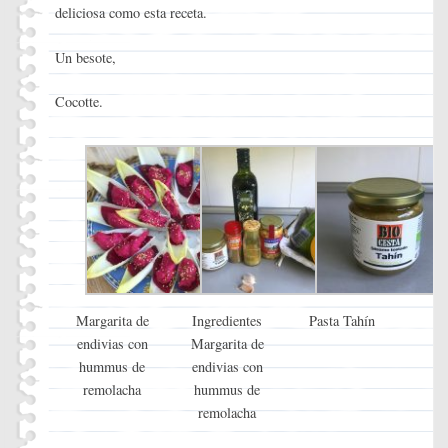
deliciosa como esta receta.
Un besote,
Cocotte.
Margarita de
Ingredientes
Pasta Tahín
endivias con
Margarita de
hummus de
endivias con
remolacha
hummus de
remolacha