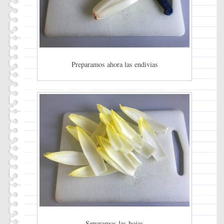
Preparamos ahora las endivias
Separamos las hojas