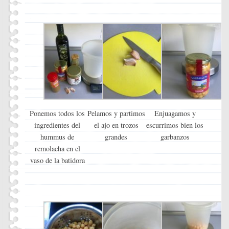
Ponemos todos los
Pelamos y partimos
Enjuagamos y
ingredientes del
el ajo en trozos
escurrimos bien los
hummus de
grandes
garbanzos
remolacha en el
vaso de la batidora