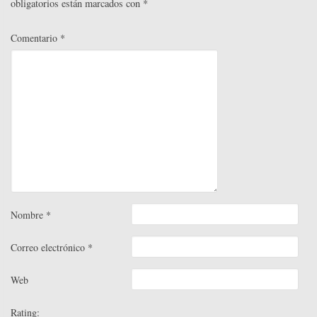
obligatorios están marcados con
*
Comentario
*
Nombre
*
Correo electrónico
*
Web
Rating: