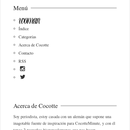
Menú
Índice
Categorías
Acerca de Cocotte
Contacto
RSS
Acerca de Cocotte
Soy periodista, estoy casada con un alemán que supone una
inagotable fuente de inspiración para CocotteMinute, y con él
tengo 2 pequeños hispanoalemanes que nos hacen