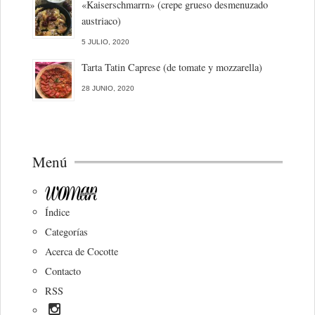
«Kaiserschmarrn» (crepe grueso desmenuzado
austriaco)
5 JULIO, 2020
Tarta Tatin Caprese (de tomate y mozzarella)
28 JUNIO, 2020
Menú
Índice
Categorías
Acerca de Cocotte
Contacto
RSS