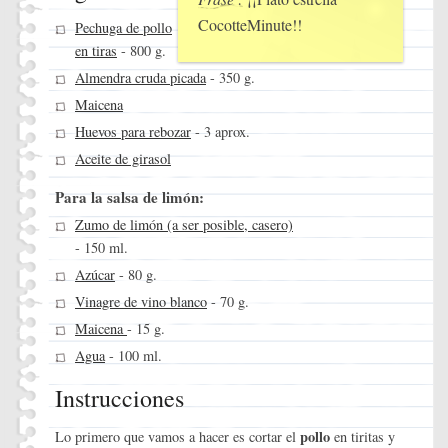
CocotteMinute!!
Pechuga de pollo
en tiras
- 800 g.
Almendra cruda picada
- 350 g.
Maicena
Huevos para rebozar
- 3 aprox.
Aceite de girasol
Para la salsa de limón:
Zumo de limón (a ser posible, casero)
- 150 ml.
Azúcar
- 80 g.
Vinagre de vino blanco
- 70 g.
Maicena
- 15 g.
Agua
- 100 ml.
Instrucciones
pollo
Lo primero que vamos a hacer es cortar el
en tiritas y