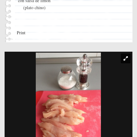
con salsa de limón
(plato chino)
Print