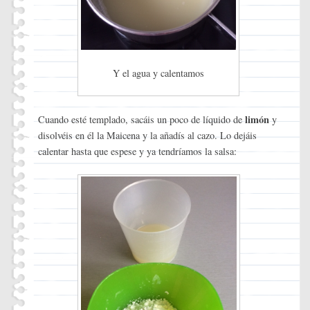
Y el agua y calentamos
limón
Cuando esté templado, sacáis un poco de líquido de
y
disolvéis en él la Maicena y la añadís al cazo. Lo dejáis
calentar hasta que espese y ya tendríamos la salsa: