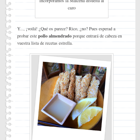
Incorporamos la Maicena disuelta al
cazo
Y..., ¡voilá! ¿Qué os parece? Rico, ¿no? Pues esperad a
pollo almendrado
probar este
porque entrará de cabeza en
vuestra lista de recetas estrella.