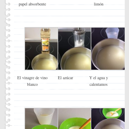
papel absorbente
limón
El vinagre de vino
El azúcar
Y el agua y
blanco
calentamos