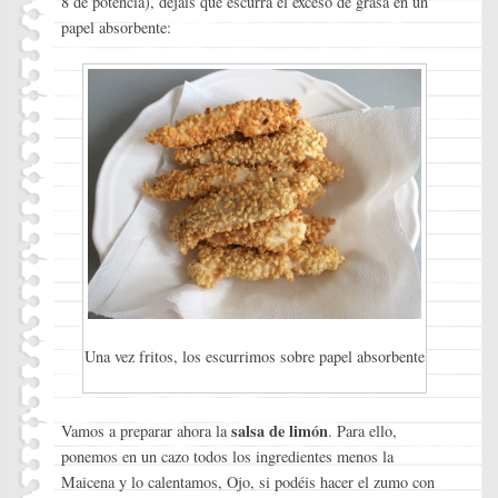
8 de potencia), dejáis que escurra el exceso de grasa en un
papel absorbente:
Una vez fritos, los escurrimos sobre papel absorbente
salsa de limón
Vamos a preparar ahora la
. Para ello,
ponemos en un cazo todos los ingredientes menos la
Maicena y lo calentamos, Ojo, si podéis hacer el zumo con