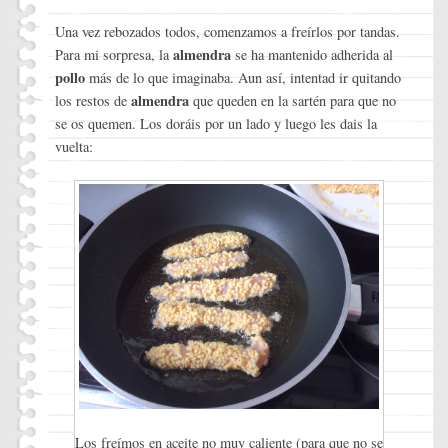
Una vez rebozados todos, comenzamos a freírlos por tandas.
almendra
Para mi sorpresa, la
se ha mantenido adherida al
pollo
más de lo que imaginaba. Aun así, intentad ir quitando
almendra
los restos de
que queden en la sartén para que no
se os quemen. Los doráis por un lado y luego les dais la
vuelta:
Los freímos en aceite no muy caliente (para que no se