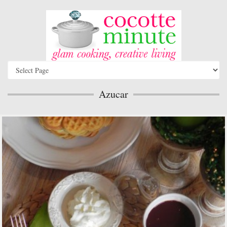
Azucar