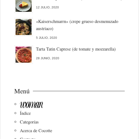
12 JULIO, 2020
«Kaiserschmarrn» (crepe grueso desmenuzado
austriaco)
5 JULIO, 2020
Tarta Tatin Caprese (de tomate y mozzarella)
28 JUNIO, 2020
Menú
Índice
Categorías
Acerca de Cocotte