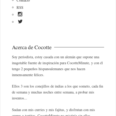
Contacto
RSS
Acerca de Cocotte
Soy periodista, estoy casada con un alemán que supone una
inagotable fuente de inspiración para CocotteMinute, y con él
tengo 2 pequeños hispanoalemanes que nos hacen
inmensamente felices.
Ellos 3 son los conejillos de indias a los que someto, cada fin
de semana y muchas noches entre semana, a probar mis
inventos...
Sudan con mis curries y mis fajitas, y disfrutan con mis
crepes y tortitas. CocotteMinute no existiría sin ellos.