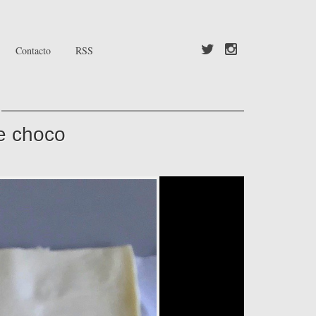
Contacto
RSS
de choco