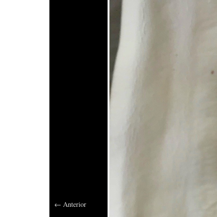
←
Anterior